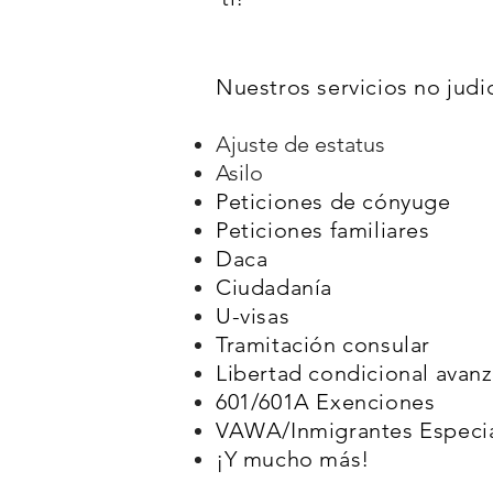
Nuestros servicios no judic
Ajuste de estatus
Asilo
Peticiones de cónyuge
Peticiones familiares
Daca
Ciudadanía
U-visas
Tramitación consular
Libertad condicional avan
601/601A Exenciones
VAWA/Inmigrantes Especia
¡Y mucho más!