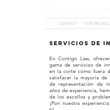
CONTACT
NUESTRO EQ
Servicios de 
En Contigo Law, ofrece
gama de servicios de inm
en la corte como fuera d
satisfacer la mayoría de
de representación de i
años de experiencia, hem
de los escollos y proble
¡Pon nuestra experiencia
ti!