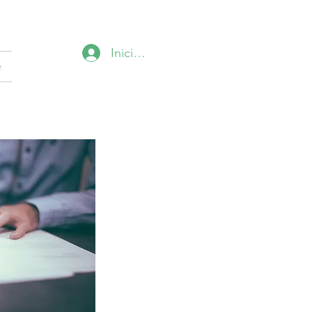
Iniciar sesión
e