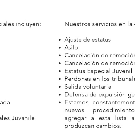
iales incluyen:
Nuestros servicios en la 
Ajuste de estatus
Asilo
Cancelación de remoció
Cancelación de remoció
Estatus Especial Juvenil
Perdones en los tribunal
Salida voluntaria
Defensa de expulsión ge
zada
Estamos constantement
nuevos procedimien
les Juvanile
agregar a esta lista
produzcan cambios.