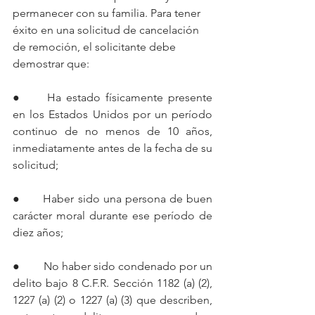
permanecer con su familia. Para tener 
éxito en una solicitud de cancelación 
de remoción, el solicitante debe 
demostrar que:
● 	Ha estado físicamente presente 
en los Estados Unidos por un período 
continuo de no menos de 10 años, 
inmediatamente antes de la fecha de su 
solicitud;
● 	Haber sido una persona de buen 
carácter moral durante ese período de 
diez años;
●	 No haber sido condenado por un 
delito bajo 8 C.F.R. Sección 1182 (a) (2), 
1227 (a) (2) o 1227 (a) (3) que describen, 