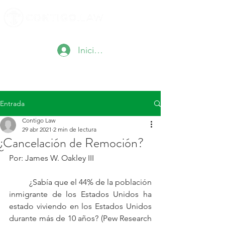
Iniciar sesión
Entrada
Contigo Law
29 abr 2021
2 min de lectura
¿Cancelación de Remoción?
Por: James W. Oakley III	
	¿Sabía que el 44% de la población 
inmigrante de los Estados Unidos ha 
estado viviendo en los Estados Unidos 
durante más de 10 años? (Pew Research 