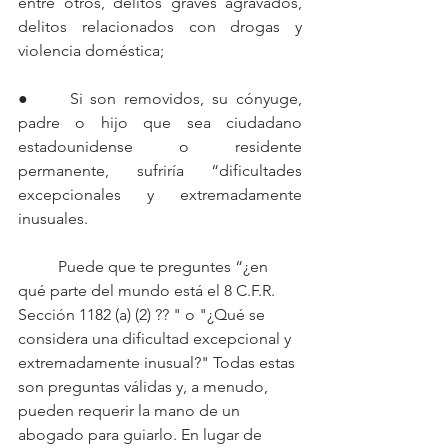
entre otros, delitos graves agravados, 
delitos relacionados con drogas y 
violencia doméstica;
● 	Si son removidos, su cónyuge, 
padre o hijo que sea ciudadano 
estadounidense o residente 
permanente, sufriría “dificultades 
excepcionales y extremadamente 
inusuales.
	Puede que te preguntes “¿en 
qué parte del mundo está el 8 C.F.R. 
Sección 1182 (a) (2) ?? " o "¿Qué se 
considera una dificultad excepcional y 
extremadamente inusual?" Todas estas 
son preguntas válidas y, a menudo, 
pueden requerir la mano de un 
abogado para guiarlo. En lugar de 