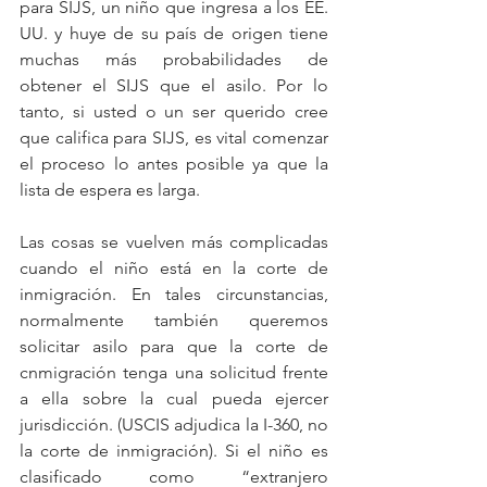
para SIJS, un niño que ingresa a los EE. 
UU. y huye de su país de origen tiene 
muchas más probabilidades de 
obtener el SIJS que el asilo. Por lo 
tanto, si usted o un ser querido cree 
que califica para SIJS, es vital comenzar 
el proceso lo antes posible ya que la 
lista de espera es larga.
Las cosas se vuelven más complicadas 
cuando el niño está en la corte de 
inmigración. En tales circunstancias, 
normalmente también queremos 
solicitar asilo para que la corte de 
cnmigración tenga una solicitud frente 
a ella sobre la cual pueda ejercer 
jurisdicción. (USCIS adjudica la I-360, no 
la corte de inmigración). Si el niño es 
clasificado como “extranjero 