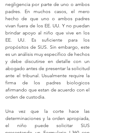
negligencia por parte de uno o ambos 
padres. En muchos casos, el mero 
hecho de que uno o ambos padres 
vivan fuera de los EE. UU. Y no puedan 
brindar apoyo al niño que vive en los 
EE. UU. Es suficiente para los 
propósitos de SIJS. Sin embargo, este 
es un análisis muy específico de hechos 
y debe discutirse en detalle con un 
abogado antes de presentar la solicitud 
ante el tribunal. Usualmente require la 
firma de los padres biologicos 
afirmando que estan de acuerdo con el 
orden de custodia. 
Una vez que la corte hace las 
determinaciones y la orden apropiada, 
el niño puede solicitar SIJS 
presentando un Formulario I-360 con 