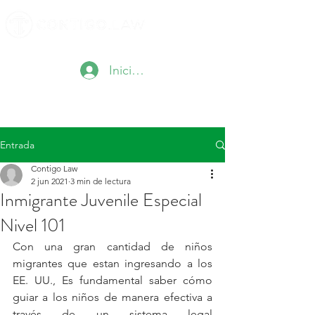
Iniciar sesión
Entrada
Contigo Law
2 jun 2021
3 min de lectura
Inmigrante Juvenile Especial
Nivel 101
Con una gran cantidad de niños 
migrantes que estan ingresando a los 
EE. UU., Es fundamental saber cómo 
guiar a los niños de manera efectiva a 
través de un sistema legal 