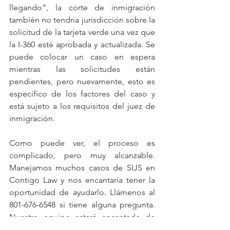
llegando”, la corte de inmigración 
también no tendria jurisdicción sobre la 
solicitud de la tarjeta verde una vez que 
la I-360 esté aprobada y actualizada. Se 
puede colocar un caso en espera 
mientras las solicitudes están 
pendientes, pero nuevamente, esto es 
específico de los factores del caso y 
está sujeto a los requisitos del juez de 
inmigración.
Como puede ver, el proceso es 
complicado, pero muy alcanzable. 
Manejamos muchos casos de SIJS en 
Contigo Law y nos encantaría tener la 
oportunidad de ayudarlo. Llámenos al 
801-676-6548 si tiene alguna pregunta. 
Nuestro equipo estará encantado de 
revisar su caso con usted.