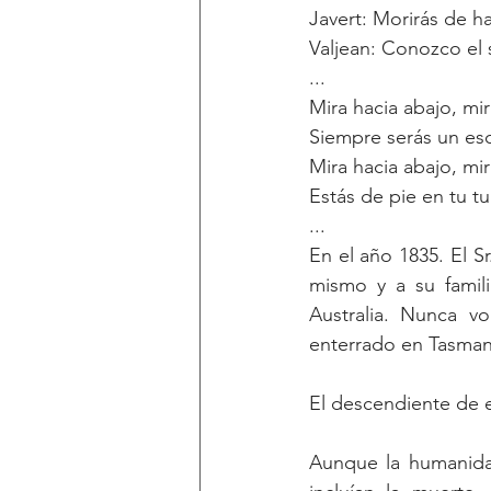
Javert: Morirás de h
Valjean: Conozco el 
...
Mira hacia abajo, mi
Siempre serás un es
Mira hacia abajo, mi
Estás de pie en tu 
...
En el año 1835. El Sr
mismo y a su famil
Australia. Nunca vo
enterrado en Tasmani
El descendiente de 
Aunque la humanidad