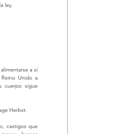
a ley.
alimentarse a sí 
 Reino Unido a 
u cuerpo sigue 
age Herbst.
, castigos que 