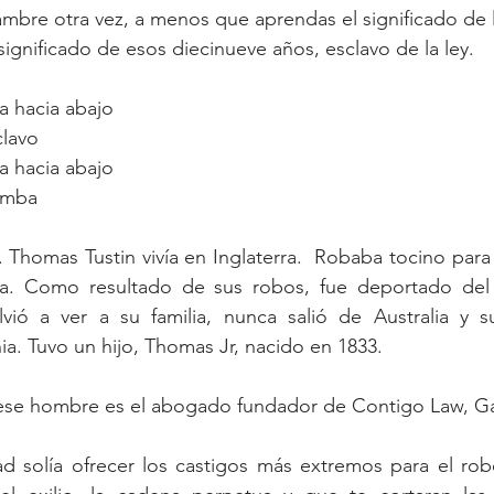
ambre otra vez, a menos que aprendas el significado de l
significado de esos diecinueve años, esclavo de la ley.
ra hacia abajo
clavo
ra hacia abajo
tumba
. Thomas Tustin vivía en Inglaterra.  Robaba tocino para 
ia. Como resultado de sus robos, fue deportado del
lvió a ver a su familia, nunca salió de Australia y s
a. Tuvo un hijo, Thomas Jr, nacido en 1833.
ese hombre es el abogado fundador de Contigo Law, G
 solía ofrecer los castigos más extremos para el robo