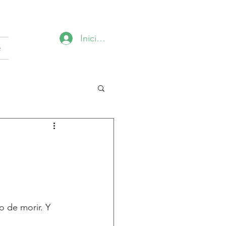
Iniciar sesión
e
o de morir. Y 