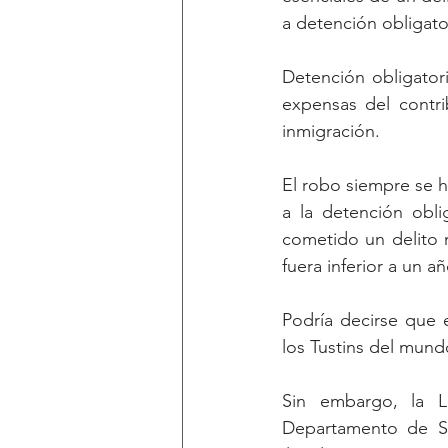
a detención obligato
Detención obligatori
expensas del contri
inmigración.
El robo siempre se h
a la detención obli
cometido un delito m
fuera inferior a un 
Podría decirse que e
los Tustins del mundo
Sin embargo, la L
Departamento de Se