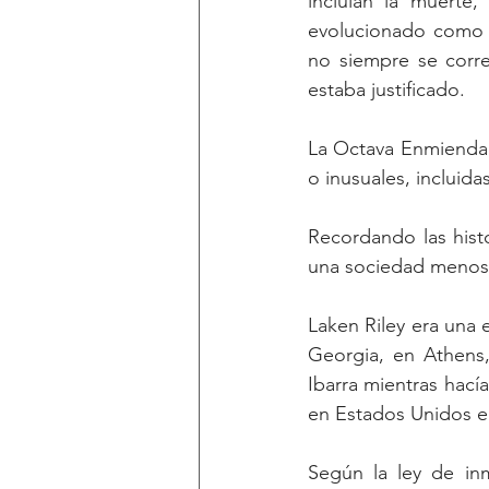
incluían la muerte,
evolucionado como 
no siempre se corre
estaba justificado.
La Octava Enmienda d
o inusuales, incluida
Recordando las histo
una sociedad menos e
Laken Riley era una 
Georgia, en Athens,
Ibarra mientras hacía
en Estados Unidos en
Según la ley de inm