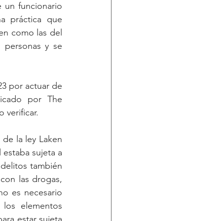
un funcionario 
a práctica que 
en como las del 
 personas y se 
3 por actuar de 
icado por The 
verificar.
 de la ley Laken 
estaba sujeta a 
delitos también 
con las drogas, 
no es necesario 
los elementos 
ara estar sujeta 