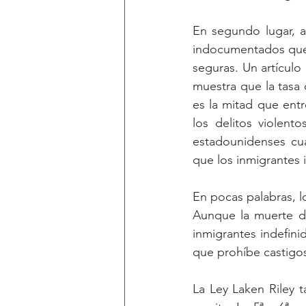
En segundo lugar, a
indocumentados que 
seguras. Un artículo
muestra que la tasa 
es la mitad que entr
los delitos violen
estadounidenses cua
que los inmigrantes
En pocas palabras, l
Aunque la muerte de 
inmigrantes indefini
que prohíbe castigos
La Ley Laken Riley 