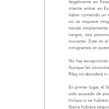
ilegalmente en Est
intente entrar en E
haber cometido un r
no se requiere ning
tienda simplemente 
cargos, esa persona
inocente. Este es el
inmigrantes en poten
No hay excepciones 
Aunque las circunsta
Riley no abordará ni
En primer lugar, el 
sido acusado de pon
Incluso si se hubier
Ibarra hubiera seguid