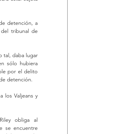
de detención, a 
el tribunal de 
tal, daba lugar 
n sólo hubiera 
e por el delito 
 de detención.
 los Valjeans y 
ley obliga al 
 se encuentre 