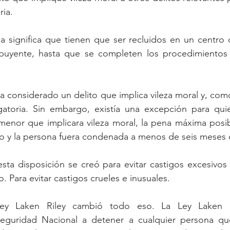
ria.
a significa que tienen que ser recluidos en un centro 
buyente, hasta que se completen los procedimientos d
a considerado un delito que implica vileza moral y, como 
gatoria. Sin embargo, existía una excepción para quie
enor que implicara vileza moral, la pena máxima posibl
año y la persona fuera condenada a menos de seis meses
sta disposición se creó para evitar castigos excesivos a
. Para evitar castigos crueles e inusuales. 
ey Laken Riley cambió todo eso. La Ley Laken Ri
guridad Nacional a detener a cualquier persona que